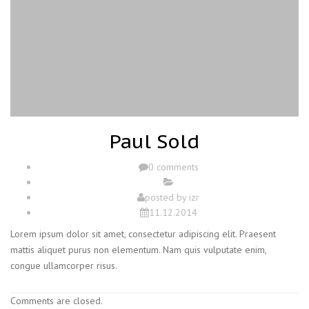
Paul Sold
0 comments
posted by
izr
11.12.2014
Lorem ipsum dolor sit amet, consectetur adipiscing elit. Praesent
mattis aliquet purus non elementum. Nam quis vulputate enim,
congue ullamcorper risus.
Comments are closed.