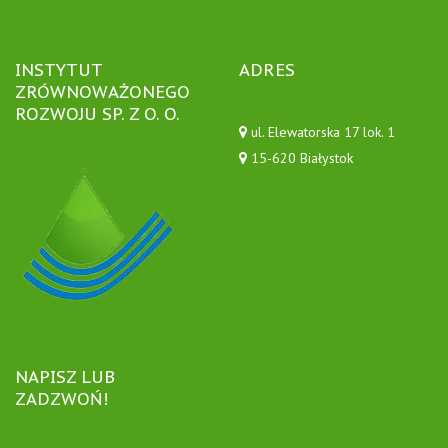
INSTYTUT
ADRES
ZRÓWNOWAŻONEGO
ROZWOJU SP. Z O. O.
ul. Elewatorska 17 lok. 1
15-620 Białystok
NAPISZ LUB
ZADZWOŃ!