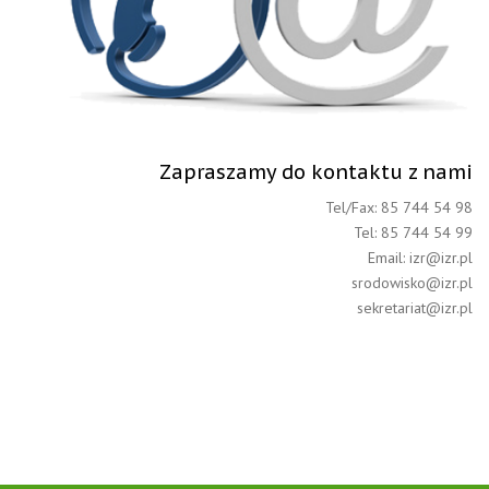
Zapraszamy do kontaktu z nami
Tel/Fax: 85 744 54 98
Tel: 85 744 54 99
Email: izr@izr.pl
srodowisko@izr.pl
sekretariat@izr.pl